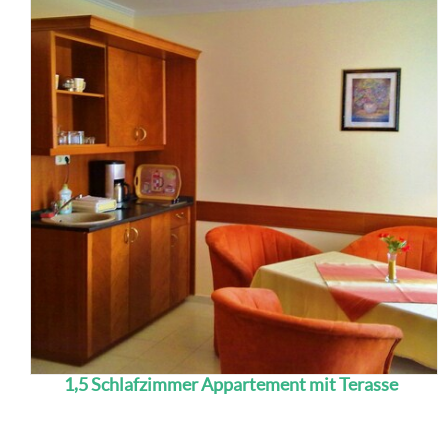
1,5 Schlafzimmer Appartement mit Terasse
Das Apartment verfügt über eine eingerichtete
Küchenzeile, 1 Zimmer und 1 halbes Zimmer mit