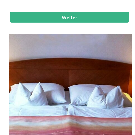
LCD TV und Safe, Dusche mit Toilette und Fön,...
Weiter