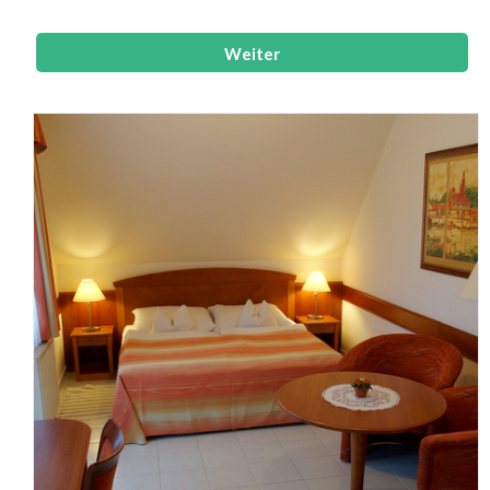
Dusche mit Toilette und Fön, Balkon.
Weiter