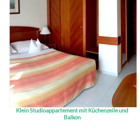
Klein Studioappartement mit Küchenzeile und
Balkon
Die Studios verfügen über eine eingerichtete
Küchenzeile, 1 Zimmer mit LCD TV und Safe,