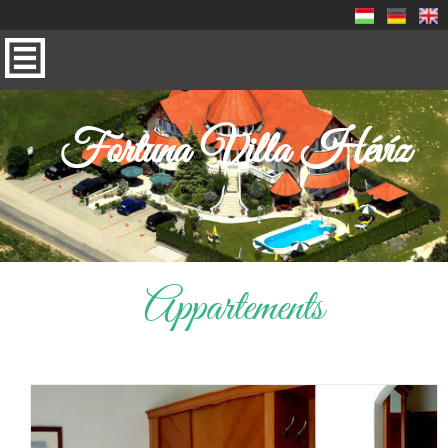
Fortuna Villa Hévíz
Appartements