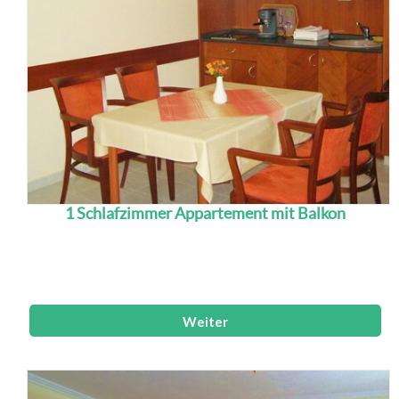
1 Schlafzimmer Appartement mit Balkon
Die 1-Schlafzimmer-Appartements verfügen über
eine eingerichtete Küchenzeile, 1 Schlafzimmer, 1
Wohnzimmer, LCD TV und Safe, Dusche/WC mi...
Weiter