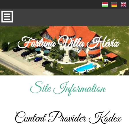
Fortuna Villa Hévíz
Site Information
Content Provider Kodex