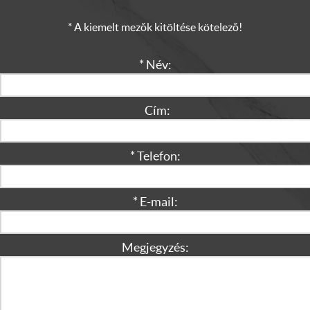
* A kiemelt mezők kitöltése kötelező!
* Név:
Cím:
* Telefon:
* E-mail:
Megjegyzés: