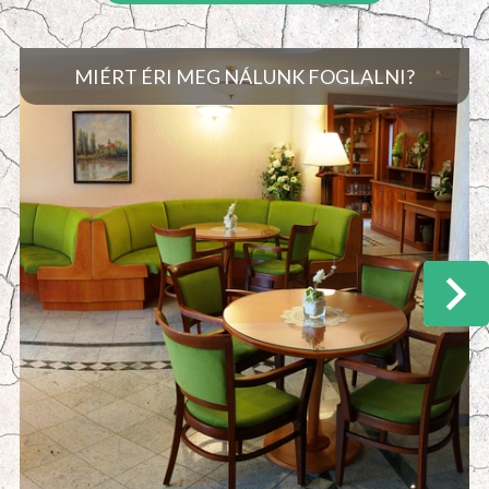
MIÉRT ÉRI MEG NÁLUNK FOGLALNI?