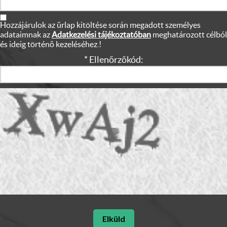
Hozzájárulok az űrlap kitöltése során megadott személyes
adataimnak az
Adatkezelési tájékoztatóban
meghatározott célból
és ideig történő kezeléséhez.!
* Ellenőrzőkód: