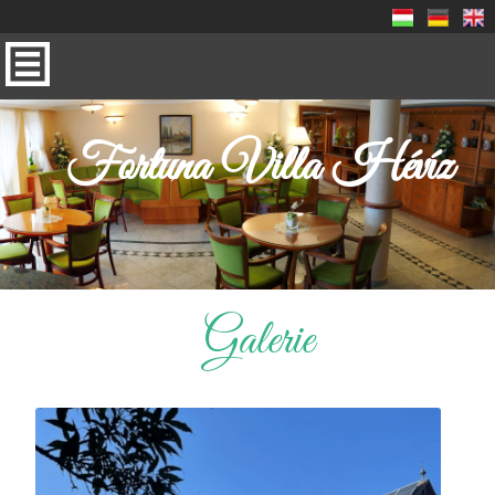
Fortuna Villa Hévíz
Galerie