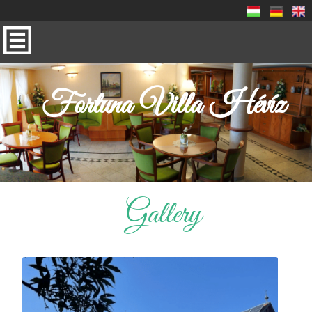
Fortuna Villa Hévíz
Gallery