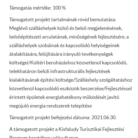
Támogatás mértéke: 100 %
Támogatott projekt tartalmának rövid bemutatása:
Meglévő szálláshelyek külső és belső megjelenésének,
belsőépítészeti arculatának, minőségének fejlesztésére, a
szálláshelyek szobáinak és kapcsolódó helyiségeinek
átalakítására, felújítására irányuló tevékenységek
költségei/Kültéri beruházáshoz közvetlenül kapcsolódó,
telekhatáron belüli infrastrukturális fejlesztések
kialakításának építési költsége/Szálláshely szolgáltatáshoz
közvetlenül kapcsolódó eszközök beszerzése/Fejlesztéssel
érintett épületek energiahatékony működését javító
megújuló energia rendszerek telepítése
Támogatott projekt befejezési dátuma: 2021.06.30.
A támogatott projekt a Kisfaludy Turisztikai Fejlesztési
Program keretében valósult meg.