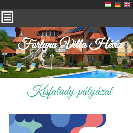
Fortuna Villa Hévíz
Kisfaludy pályázat