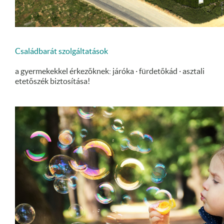
Családbarát szolgáltatások
a gyermekekkel érkezőknek: járóka · fürdetőkád · asztali
etetőszék biztosítása!