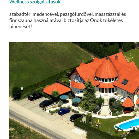
Wellness szolgáltatások
szabadtéri medencével, pezsgőfürdővel, masszázzsal és
finnszauna használatával biztosítja az Önök tökéletes
pihenését!