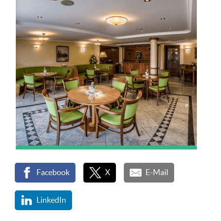
Facebook
X
E-Mail
LinkedIn