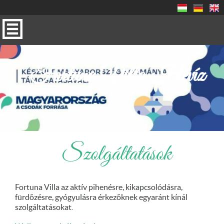
Fortuna Villa Hévíz
Szolgáltatások
Fortuna Villa az aktív pihenésre, kikapcsolódásra,
fürdőzésre, gyógyulásra érkezőknek egyaránt kínál
szolgáltatásokat.