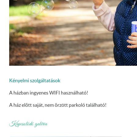
Kényelmi szolgáltatások
A házban ingyenes WIFI használható!
A ház előtt saját, nem őrzött parkoló található!
Kapcsolódó galéria