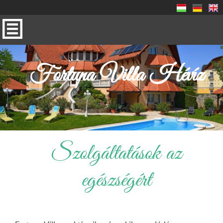
Fortuna Villa Hévíz
Szolgáltatások az
egészségért