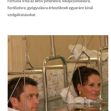
Fortuna Villa az aktív pihenésre, kikapcsolódásra,
fürdőzésre, gyógyulásra érkezőknek egyaránt kínál
szolgáltatásokat.