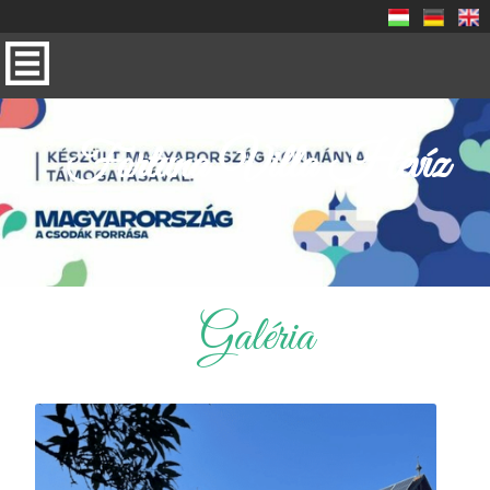
Fortuna Villa Hévíz
Galéria