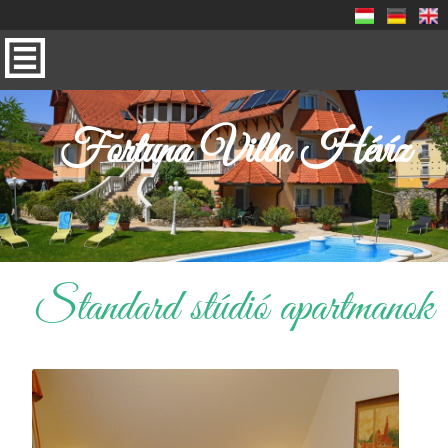
Fortuna Villa Hévíz
Standard stúdió apartmanok