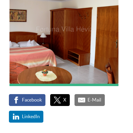
Facebook
X
E-Mail
LinkedIn